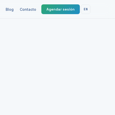
Agendar sesión
Blog
Contacto
EN