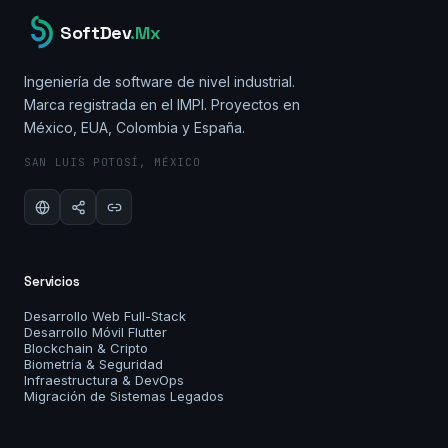
SoftDev
.Mx
Ingeniería de software de nivel industrial.
Marca registrada en el IMPI. Proyectos en
México, EUA, Colombia y España.
SAN LUIS POTOSÍ, MÉXICO
Servicios
Desarrollo Web Full-Stack
Desarrollo Móvil Flutter
Blockchain & Cripto
Biometría & Seguridad
Infraestructura & DevOps
Migración de Sistemas Legados